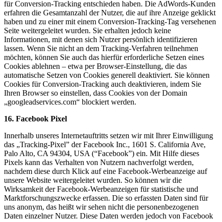
für Conversion-Tracking entschieden haben. Die AdWords-Kunden
erfahren die Gesamtanzahl der Nutzer, die auf ihre Anzeige geklickt
haben und zu einer mit einem Conversion-Tracking-Tag versehenen
Seite weitergeleitet wurden. Sie erhalten jedoch keine
Informationen, mit denen sich Nutzer persönlich identifizieren
lassen. Wenn Sie nicht an dem Tracking-Verfahren teilnehmen
möchten, können Sie auch das hierfür erforderliche Setzen eines
Cookies ablehnen – etwa per Browser-Einstellung, die das
automatische Setzen von Cookies generell deaktiviert. Sie können
Cookies für Conversion-Tracking auch deaktivieren, indem Sie
Ihren Browser so einstellen, dass Cookies von der Domain
„googleadservices.com“ blockiert werden.
16. Facebook Pixel
Innerhalb unseres Internetauftritts setzen wir mit Ihrer Einwilligung
das „Tracking-Pixel” der Facebook Inc., 1601 S. California Ave,
Palo Alto, CA 94304, USA (“Facebook”) ein. Mit Hilfe dieses
Pixels kann das Verhalten von Nutzern nachverfolgt werden,
nachdem diese durch Klick auf eine Facebook-Werbeanzeige auf
unsere Website weitergeleitet wurden. So können wir die
Wirksamkeit der Facebook-Werbeanzeigen für statistische und
Marktforschungszwecke erfassen. Die so erfassten Daten sind für
uns anonym, das heißt wir sehen nicht die personenbezogenen
Daten einzelner Nutzer. Diese Daten werden jedoch von Facebook