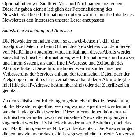
Optional bitten wir Sie Ihren Vor- und Nachnamen anzugeben.
Diese Angaben dienen lediglich der Personalisierung des
Newsletters. Diese Informationen nutzen wir nur, um die Inhalte des
Newsletters den Interessen unserer Leser anzupassen.
Statistische Erhebung und Analysen
Die Newsletter enthalten einen sog. „web-beacon“, d.h. eine
pixelgroße Datei, die beim Öffnen des Newsletters von dem Server
von MailChimp abgerufen wird. Im Rahmen dieses Abrufs werden
zunächst technische Informationen, wie Informationen zum Browser
und Ihrem System, als auch Ihre IP-Adresse und Zeitpunkt des
Abrufs erhoben. Diese Informationen werden zur technischen
Verbesserung der Services anhand der technischen Daten oder der
Zielgruppen und ihres Leseverhaltens anhand derer Abruforte (die
mit Hilfe der IP-Adresse bestimmbar sind) oder der Zugriffszeiten
genutzt.
Zu den statistischen Erhebungen gehört ebenfalls die Feststellung,
ob die Newsletter geöffnet werden, wann sie geöffnet werden und
welche Links geklickt werden. Diese Informationen können aus
technischen Gründen zwar den einzelnen Newsletterempfängern
zugeordnet werden. Es ist jedoch weder unser Bestreben, noch das
von MailChimp, einzelne Nutzer zu beobachten. Die Auswertungen
dienen uns viel mehr dazu, die Lesegewohnheiten unserer Nutzer zu