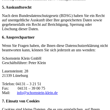
5. Auskunftsrecht
Nach dem Bundesdatenschutzgesetz (BDSG) haben Sie ein Recht
auf unentgeltliche Auskunft über Ihre gespeicherten Daten sowie
gegebenenfalls ein Recht auf Berichtigung, Sperrung oder
Löschung dieser Daten.
6. Ansprechpartner
Wenn Sie Fragen haben, die Ihnen diese Datenschutzerklärung nicht
beantworten kann, können Sie sich jederzeit an uns wenden:
Schornstein Klein GmbH
Geschäftsführer: Peter Klein
Lauensteinstr. 28
21339 Lüneburg
Telefon: 04131 – 3 21 51
Fax: 04131 – 39 00 75
Mail:
info@schornstein-klein.de
7. Einsatz von Cookies
Cookies sind kleine Dateien, die es uns ermöglichen, auf Ihrem