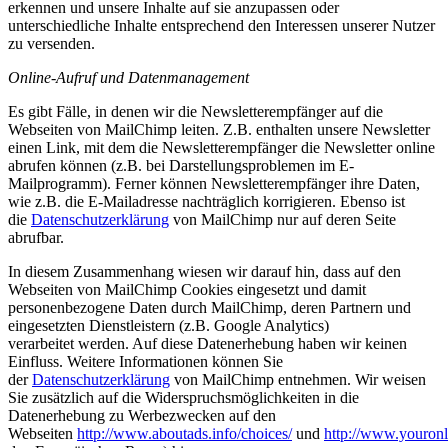
erkennen und unsere Inhalte auf sie anzupassen oder
unterschiedliche Inhalte entsprechend den Interessen unserer Nutzer
zu versenden.
Online-Aufruf und Datenmanagement
Es gibt Fälle, in denen wir die Newsletterempfänger auf die
Webseiten von MailChimp leiten. Z.B. enthalten unsere Newsletter
einen Link, mit dem die Newsletterempfänger die Newsletter online
abrufen können (z.B. bei Darstellungsproblemen im E-
Mailprogramm). Ferner können Newsletterempfänger ihre Daten,
wie z.B. die E-Mailadresse nachträglich korrigieren. Ebenso ist
die
Datenschutzerklärung
von MailChimp nur auf deren Seite
abrufbar.
In diesem Zusammenhang wiesen wir darauf hin, dass auf den
Webseiten von MailChimp Cookies eingesetzt und damit
personenbezogene Daten durch MailChimp, deren Partnern und
eingesetzten Dienstleistern (z.B. Google Analytics)
verarbeitet werden. Auf diese Datenerhebung haben wir keinen
Einfluss. Weitere Informationen können Sie
der
Datenschutzerklärung
von MailChimp entnehmen. Wir weisen
Sie zusätzlich auf die Widerspruchsmöglichkeiten in die
Datenerhebung zu Werbezwecken auf den
Webseiten
http://www.aboutads.info/choices/
und
http://www.youronl