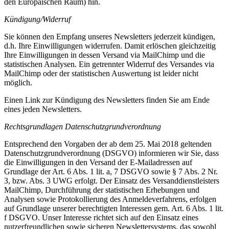
den Europäischen Raum) hin.
Kündigung/Widerruf
Sie können den Empfang unseres Newsletters jederzeit kündigen,
d.h. Ihre Einwilligungen widerrufen. Damit erlöschen gleichzeitig
Ihre Einwilligungen in dessen Versand via MailChimp und die
statistischen Analysen. Ein getrennter Widerruf des Versandes via
MailChimp oder der statistischen Auswertung ist leider nicht
möglich.
Einen Link zur Kündigung des Newsletters finden Sie am Ende
eines jeden Newsletters.
Rechtsgrundlagen Datenschutzgrundverordnung
Entsprechend den Vorgaben der ab dem 25. Mai 2018 geltenden
Datenschutzgrundverordnung (DSGVO) informieren wir Sie, dass
die Einwilligungen in den Versand der E-Mailadressen auf
Grundlage der Art. 6 Abs. 1 lit. a, 7 DSGVO sowie § 7 Abs. 2 Nr.
3, bzw. Abs. 3 UWG erfolgt. Der Einsatz des Versanddienstleisters
MailChimp, Durchführung der statistischen Erhebungen und
Analysen sowie Protokollierung des Anmeldeverfahrens, erfolgen
auf Grundlage unserer berechtigten Interessen gem. Art. 6 Abs. 1 lit.
f DSGVO. Unser Interesse richtet sich auf den Einsatz eines
nutzerfreundlichen sowie sicheren Newslettersystems, das sowohl