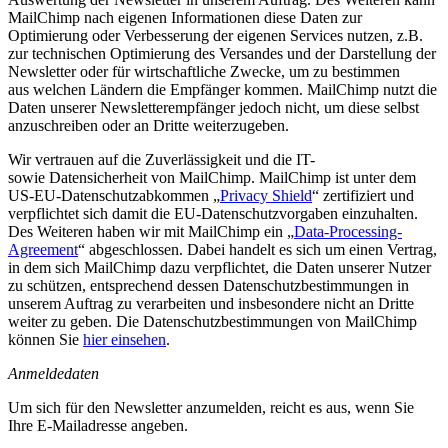
MailChimp nach eigenen Informationen diese Daten zur
Optimierung oder Verbesserung der eigenen Services nutzen, z.B.
zur technischen Optimierung des Versandes und der Darstellung der
Newsletter oder für wirtschaftliche Zwecke, um zu bestimmen
aus welchen Ländern die Empfänger kommen. MailChimp nutzt die
Daten unserer Newsletterempfänger jedoch nicht, um diese selbst
anzuschreiben oder an Dritte weiterzugeben.
Wir vertrauen auf die Zuverlässigkeit und die IT-
sowie Datensicherheit von MailChimp. MailChimp ist unter dem
US-EU-Datenschutzabkommen „
Privacy Shield
“ zertifiziert und
verpflichtet sich damit die EU-Datenschutzvorgaben einzuhalten.
Des Weiteren haben wir mit MailChimp ein „
Data-Processing-
Agreement
“ abgeschlossen. Dabei handelt es sich um einen Vertrag,
in dem sich MailChimp dazu verpflichtet, die Daten unserer Nutzer
zu schützen, entsprechend dessen Datenschutzbestimmungen in
unserem Auftrag zu verarbeiten und insbesondere nicht an Dritte
weiter zu geben. Die Datenschutzbestimmungen von MailChimp
können Sie
hier einsehen
.
Anmeldedaten
Um sich für den Newsletter anzumelden, reicht es aus, wenn Sie
Ihre E-Mailadresse angeben.