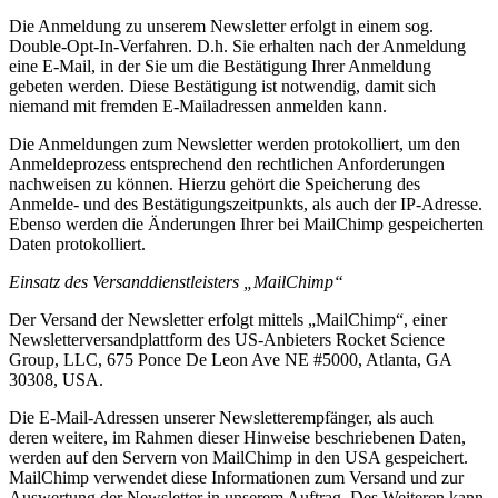
Die Anmeldung zu unserem Newsletter erfolgt in einem sog.
Double-Opt-In-Verfahren. D.h. Sie erhalten nach der Anmeldung
eine E-Mail, in der Sie um die Bestätigung Ihrer Anmeldung
gebeten werden. Diese Bestätigung ist notwendig, damit sich
niemand mit fremden E-Mailadressen anmelden kann.
Die Anmeldungen zum Newsletter werden protokolliert, um den
Anmeldeprozess entsprechend den rechtlichen Anforderungen
nachweisen zu können. Hierzu gehört die Speicherung des
Anmelde- und des Bestätigungszeitpunkts, als auch der IP-Adresse.
Ebenso werden die Änderungen Ihrer bei MailChimp gespeicherten
Daten protokolliert.
Einsatz des Versanddienstleisters „MailChimp“
Der Versand der Newsletter erfolgt mittels „MailChimp“, einer
Newsletterversandplattform des US-Anbieters Rocket Science
Group, LLC, 675 Ponce De Leon Ave NE #5000, Atlanta, GA
30308, USA.
Die E-Mail-Adressen unserer Newsletterempfänger, als auch
deren weitere, im Rahmen dieser Hinweise beschriebenen Daten,
werden auf den Servern von MailChimp in den USA gespeichert.
MailChimp verwendet diese Informationen zum Versand und zur
Auswertung der Newsletter in unserem Auftrag. Des Weiteren kann