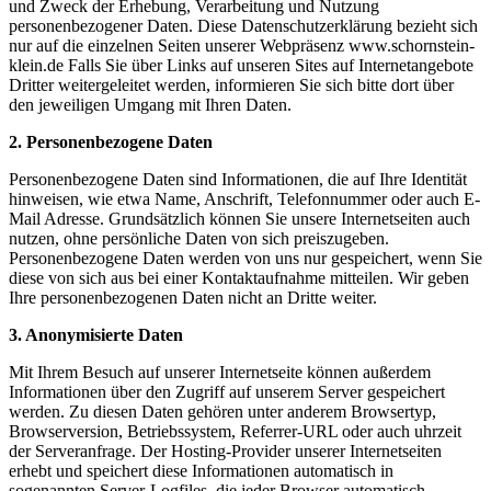
und Zweck der Erhebung, Verarbeitung und Nutzung
personenbezogener Daten. Diese Datenschutzerklärung bezieht sich
nur auf die einzelnen Seiten unserer Webpräsenz www.schornstein-
klein.de Falls Sie über Links auf unseren Sites auf Internetangebote
Dritter weitergeleitet werden, informieren Sie sich bitte dort über
den jeweiligen Umgang mit Ihren Daten.
2. Personenbezogene Daten
Personenbezogene Daten sind Informationen, die auf Ihre Identität
hinweisen, wie etwa Name, Anschrift, Telefonnummer oder auch E-
Mail Adresse. Grundsätzlich können Sie unsere Internetseiten auch
nutzen, ohne persönliche Daten von sich preiszugeben.
Personenbezogene Daten werden von uns nur gespeichert, wenn Sie
diese von sich aus bei einer Kontaktaufnahme mitteilen. Wir geben
Ihre personenbezogenen Daten nicht an Dritte weiter.
3. Anonymisierte Daten
Mit Ihrem Besuch auf unserer Internetseite können außerdem
Informationen über den Zugriff auf unserem Server gespeichert
werden. Zu diesen Daten gehören unter anderem Browsertyp,
Browserversion, Betriebssystem, Referrer-URL oder auch uhrzeit
der Serveranfrage. Der Hosting-Provider unserer Internetseiten
erhebt und speichert diese Informationen automatisch in
sogenannten Server-Logfiles, die jeder Browser automatisch