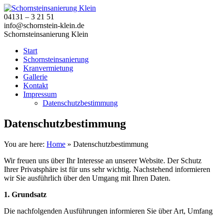
04131 – 3 21 51
info@schornstein-klein.de
Schornsteinsanierung Klein
Start
Schornsteinsanierung
Kranvermietung
Gallerie
Kontakt
Impressum
Datenschutzbestimmung
Datenschutzbestimmung
You are here:
Home
»
Datenschutzbestimmung
Wir freuen uns über Ihr Interesse an unserer Website. Der Schutz
Ihrer Privatsphäre ist für uns sehr wichtig. Nachstehend informieren
wir Sie ausführlich über den Umgang mit Ihren Daten.
1. Grundsatz
Die nachfolgenden Ausführungen informieren Sie über Art, Umfang