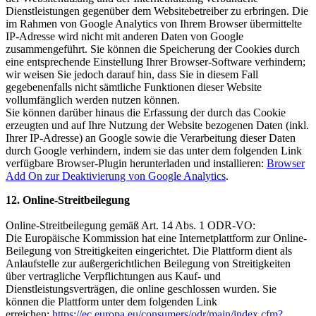
Dienstleistungen gegenüber dem Websitebetreiber zu erbringen. Die
im Rahmen von Google Analytics von Ihrem Browser übermittelte
IP-Adresse wird nicht mit anderen Daten von Google
zusammengeführt. Sie können die Speicherung der Cookies durch
eine entsprechende Einstellung Ihrer Browser-Software verhindern;
wir weisen Sie jedoch darauf hin, dass Sie in diesem Fall
gegebenenfalls nicht sämtliche Funktionen dieser Website
vollumfänglich werden nutzen können.
Sie können darüber hinaus die Erfassung der durch das Cookie
erzeugten und auf Ihre Nutzung der Website bezogenen Daten (inkl.
Ihrer IP-Adresse) an Google sowie die Verarbeitung dieser Daten
durch Google verhindern, indem sie das unter dem folgenden Link
verfügbare Browser-Plugin herunterladen und installieren:
Browser
Add On zur Deaktivierung von Google Analytics
.
12. Online-Streitbeilegung
Online-Streitbeilegung gemäß Art. 14 Abs. 1 ODR-VO:
Die Europäische Kommission hat eine Internetplattform zur Online-
Beilegung von Streitigkeiten eingerichtet. Die Plattform dient als
Anlaufstelle zur außergerichtlichen Beilegung von Streitigkeiten
über vertragliche Verpflichtungen aus Kauf- und
Dienstleistungsverträgen, die online geschlossen wurden. Sie
können die Plattform unter dem folgenden Link
erreichen:
https://ec.europa.eu/consumers/odr/main/index.cfm?