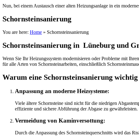
Nun, bei einem Austausch einer alten Heizungsanlage in ein modernes
Schornsteinsanierung
You are here:
Home
»
Schornsteinsanierung
Schornsteinsanierung in Lüneburg und G
Wenn Sie Ihr Heizungssystem modernisieren oder Probleme mit Ihrem 
für alle Arten von Schornsteinarbeiten, einschließlich Schornsteinma
Warum eine Schornsteinsanierung wichtig 
Anpassung an moderne Heizsysteme:
Viele ältere Schornsteine sind nicht für die niedrigen Abgaste
effiziente und sichere Abführung der Abgase zu gewährleisten.
Vermeidung von Kaminversottung:
Durch die Anpassung des Schornsteinquerschnitts wird das Risi