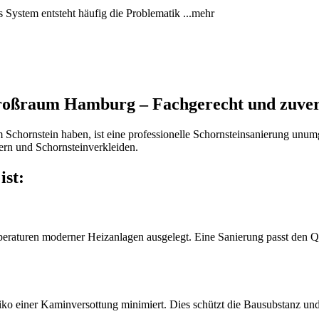
 System entsteht häufig die Problematik ...mehr
roßraum Hamburg – Fachgerecht und zuver
Schornstein haben, ist eine professionelle Schornsteinsanierung unu
uern und Schornsteinverkleiden.
ist:
mperaturen moderner Heizanlagen ausgelegt. Eine Sanierung passt den Q
ko einer Kaminversottung minimiert. Dies schützt die Bausubstanz und