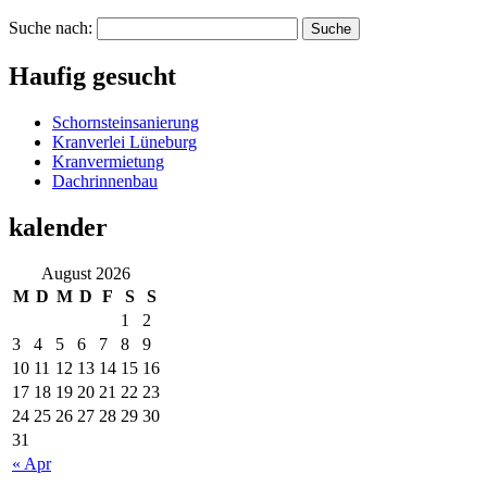
Suche nach:
Haufig gesucht
Schornsteinsanierung
Kranverlei Lüneburg
Kranvermietung
Dachrinnenbau
kalender
August 2026
M
D
M
D
F
S
S
1
2
3
4
5
6
7
8
9
10
11
12
13
14
15
16
17
18
19
20
21
22
23
24
25
26
27
28
29
30
31
« Apr