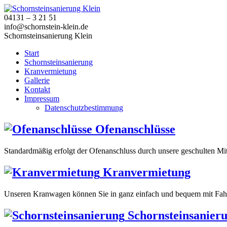
04131 – 3 21 51
info@schornstein-klein.de
Schornsteinsanierung Klein
Start
Schornsteinsanierung
Kranvermietung
Gallerie
Kontakt
Impressum
Datenschutzbestimmung
Ofenanschlüsse
Standardmäßig erfolgt der Ofenanschluss durch unsere geschulten Mit
Kranvermietung
Unseren Kranwagen können Sie in ganz einfach und bequem mit Fahr
Schornsteinsanier