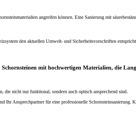
rnsteinmaterialien angreifen können. Eine Sanierung mit säurebeständ
Heizsystem den aktuellen Umwelt- und Sicherheitsvorschriften entspricht
hornsteinen mit hochwertigen Materialien, die Langl
, die nicht nur funktional, sondern auch optisch ansprechend sind.
Ihr Ansprechpartner für eine professionelle Schornsteinsanierung. Kon