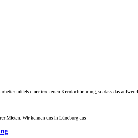
arbeiter mittels einer trockenen Kernlochbohrung, so dass das aufwen
er Mieten. Wir kennen uns in Lüneburg aus
ung